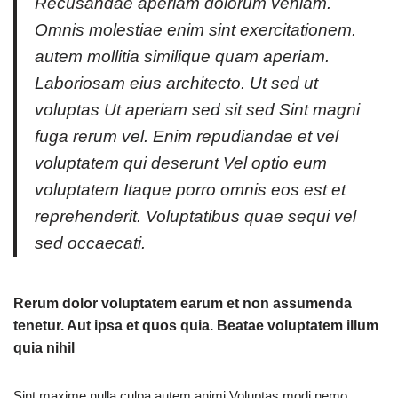
Recusandae aperiam dolorum veniam.
Omnis molestiae enim sint exercitationem.
autem mollitia similique quam aperiam.
Laboriosam eius architecto. Ut sed ut
voluptas Ut aperiam sed sit sed Sint magni
fuga rerum vel. Enim repudiandae et vel
voluptatem qui deserunt Vel optio eum
voluptatem Itaque porro omnis eos est et
reprehenderit. Voluptatibus quae sequi vel
sed occaecati.
Rerum dolor voluptatem earum et non assumenda
tenetur. Aut ipsa et quos quia. Beatae voluptatem illum
quia nihil
Sint maxime nulla culpa autem animi Voluptas modi nemo